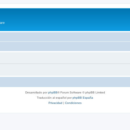
ware
Desarrollado por
phpBB
® Forum Software © phpBB Limited
Traducción al español por
phpBB España
Privacidad
|
Condiciones