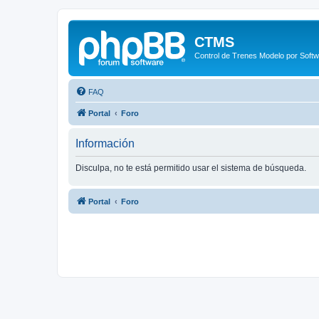
CTMS
Control de Trenes Modelo por Soft
FAQ
Portal
Foro
Información
Disculpa, no te está permitido usar el sistema de búsqueda.
Portal
Foro