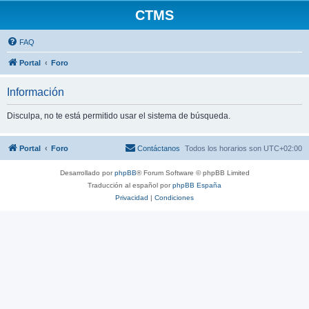
CTMS
FAQ
Portal
Foro
Información
Disculpa, no te está permitido usar el sistema de búsqueda.
Portal
Foro
Contáctanos
Todos los horarios son
UTC+02:00
Desarrollado por
phpBB
® Forum Software © phpBB Limited
Traducción al español por
phpBB España
Privacidad
|
Condiciones