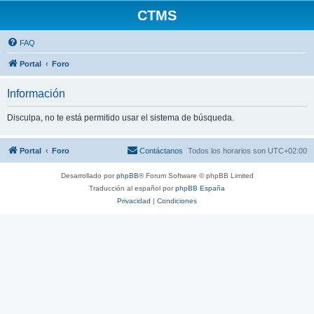
CTMS
FAQ
Portal
Foro
Información
Disculpa, no te está permitido usar el sistema de búsqueda.
Portal
Foro
Contáctanos
Todos los horarios son
UTC+02:00
Desarrollado por
phpBB
® Forum Software © phpBB Limited
Traducción al español por
phpBB España
Privacidad
|
Condiciones