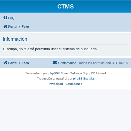
CTMS
FAQ
Portal
Foro
Información
Disculpa, no te está permitido usar el sistema de búsqueda.
Portal
Foro
Contáctanos
Todos los horarios son
UTC+02:00
Desarrollado por
phpBB
® Forum Software © phpBB Limited
Traducción al español por
phpBB España
Privacidad
|
Condiciones