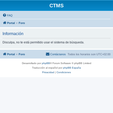
CTMS
FAQ
Portal
Foro
Información
Disculpa, no te está permitido usar el sistema de búsqueda.
Portal
Foro
Contáctanos
Todos los horarios son
UTC+02:00
Desarrollado por
phpBB
® Forum Software © phpBB Limited
Traducción al español por
phpBB España
Privacidad
|
Condiciones