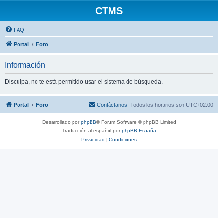
CTMS
FAQ
Portal
Foro
Información
Disculpa, no te está permitido usar el sistema de búsqueda.
Portal
Foro
Contáctanos
Todos los horarios son
UTC+02:00
Desarrollado por
phpBB
® Forum Software © phpBB Limited
Traducción al español por
phpBB España
Privacidad
|
Condiciones