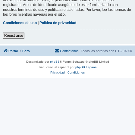
registrados. Antes de identificarte asegúrete de estar familiarizado con
nuestros términos de uso y políticas relacionadas. Por favor, lee las normas de
los foros mientras navegas por el sitio.
Condiciones de uso
|
Política de privacidad
Registrarse
Portal
Foro
Contáctanos
Todos los horarios son
UTC+02:00
Desarrollado por
phpBB
® Forum Software © phpBB Limited
Traducción al español por
phpBB España
Privacidad
|
Condiciones