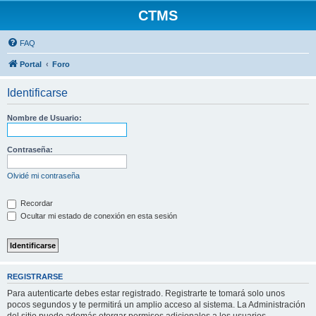
CTMS
FAQ
Portal
Foro
Identificarse
Nombre de Usuario:
Contraseña:
Olvidé mi contraseña
Recordar
Ocultar mi estado de conexión en esta sesión
REGISTRARSE
Para autenticarte debes estar registrado. Registrarte te tomará solo unos
pocos segundos y te permitirá un amplio acceso al sistema. La Administración
del sitio puede además otorgar permisos adicionales a los usuarios