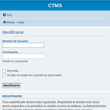
CTMS
FAQ
Portal
Foro
Identificarse
Nombre de Usuario:
Contraseña:
Olvidé mi contraseña
Recordar
Ocultar mi estado de conexión en esta sesión
REGISTRARSE
Para autenticarte debes estar registrado. Registrarte te tomará solo unos
pocos segundos y te permitirá un amplio acceso al sistema. La Administración
del sitio puede además otorgar permisos adicionales a los usuarios