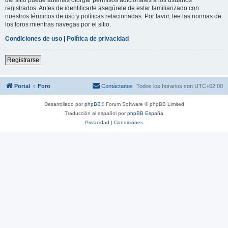
registrados. Antes de identificarte asegúrete de estar familiarizado con
nuestros términos de uso y políticas relacionadas. Por favor, lee las normas de
los foros mientras navegas por el sitio.
Condiciones de uso
|
Política de privacidad
Registrarse
Portal
Foro
Contáctanos
Todos los horarios son
UTC+02:00
Desarrollado por
phpBB
® Forum Software © phpBB Limited
Traducción al español por
phpBB España
Privacidad
|
Condiciones