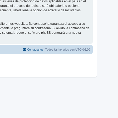
las leyes de protección de datos aplicables en el país en el
ante el proceso de registro será obligatoria u opcional,
cuenta, usted tiene la opción de activar o desactivar los
diferentes websites. Su contraseña garantiza el acceso a su
mente le preguntará su contraseña. Si olvidó la contraseña de
o y su email, luego el software phpBB generará una nueva
Contáctanos
Todos los horarios son
UTC+02:00