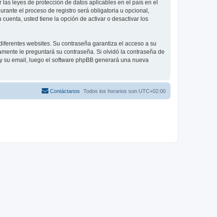
las leyes de protección de datos aplicables en el país en el
ante el proceso de registro será obligatoria u opcional,
cuenta, usted tiene la opción de activar o desactivar los
diferentes websites. Su contraseña garantiza el acceso a su
mente le preguntará su contraseña. Si olvidó la contraseña de
o y su email, luego el software phpBB generará una nueva
Contáctanos
Todos los horarios son
UTC+02:00