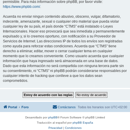
permisible. Para más información sobre phpBB, por favor visite:
https://www.phpbb.com/
.
Acuerda no enviar ningun contenido abusivo, obsceno, vulgar, difamatorio,
indecente, amenazante, sexual o cualquier otro material que pueda violar
cualquier ley de su país, el país donde “CTMS” está instalado o Leyes
Internacionales. Hacer eso provocará que sea inmediata y permanentemente
expulsado y, si lo creemos oportuno, con notificación a su Proveedor de
Servicios de Internet. Las direcciones IP de todos los envíos son registradas
como ayuda para reforzar estas condiciones. Acuerda que “CTMS” tiene
derecho a eliminar, editar, mover o cerrar cualquier tema en cualquier
momento que lo creamos conveniente. Como usuario acuerda que cualquier
información que haya ingresado será almacenada en una base de datos.
Dado que esta información no será compartida con ninguna tercera parte sin
su consentimiento, ni “CTMS” ni phpBB podrán considerarse responsables por
cualquier intento de hacking que conlleve a que los datos sean
comprometidos.
Portal
Foro
Contáctanos
Todos los horarios son
UTC+02:00
Desarrollado por
phpBB
® Forum Software © phpBB Limited
Traducción al español por
phpBB España
Privacidad
|
Condiciones