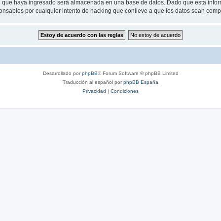
 que haya ingresado será almacenada en una base de datos. Dado que esta inform
nsables por cualquier intento de hacking que conlleve a que los datos sean com
Desarrollado por
phpBB
® Forum Software © phpBB Limited
Traducción al español por
phpBB España
Privacidad
|
Condiciones