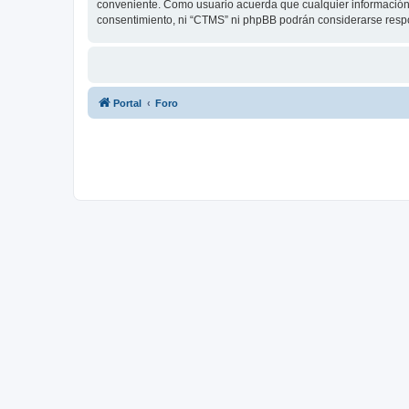
conveniente. Como usuario acuerda que cualquier información
consentimiento, ni “CTMS” ni phpBB podrán considerarse respo
Portal
Foro