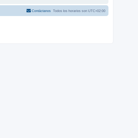
Contáctanos
Todos los horarios son
UTC+02:00