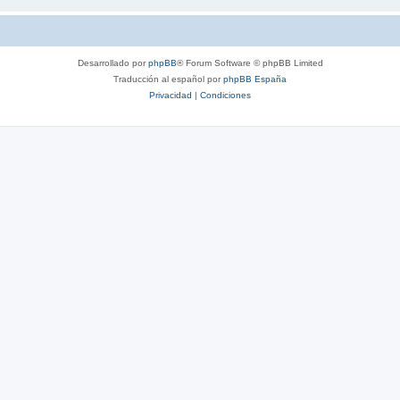
Desarrollado por
phpBB
® Forum Software © phpBB Limited
Traducción al español por
phpBB España
Privacidad
|
Condiciones