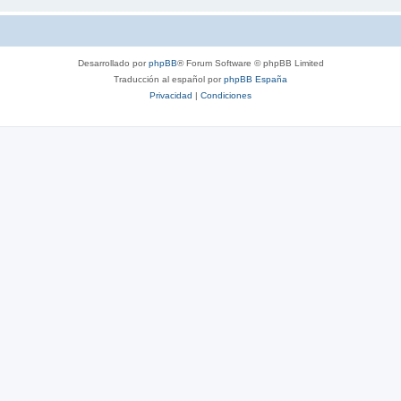
Desarrollado por
phpBB
® Forum Software © phpBB Limited
Traducción al español por
phpBB España
Privacidad
|
Condiciones