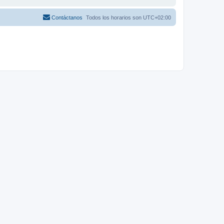
Contáctanos
Todos los horarios son
UTC+02:00