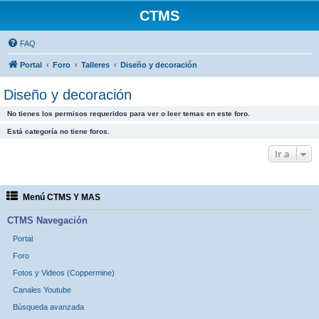
CTMS
FAQ
Portal
Foro
Talleres
Diseño y decoración
Diseño y decoración
No tienes los permisos requeridos para ver o leer temas en este foro.
Está categoría no tiene foros.
Ir a
Menú CTMS Y MAS
CTMS Navegación
Portal
Foro
Fotos y Videos (Coppermine)
Canales Youtube
Búsqueda avanzada