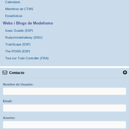
Calendario
Miembros de CTMS
Estadísticas
Webs i Blogs de Modelismo
Isaac Guadix (ESP)
Rudysmodelrailway (ENG)
TrainScape (ESP)
The POWS (ESP)
Tout sur Train Controller (FRA)
Contacto
Nombre de Usuario:
Email:
Asunto: