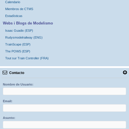
Calendario
Miembros de CTMS
Estadísticas
Webs i Blogs de Modelismo
Isaac Guadix (ESP)
Rudysmodelrailway (ENG)
TrainScape (ESP)
The POWS (ESP)
Tout sur Train Controller (FRA)
Contacto
Nombre de Usuario:
Email:
Asunto: