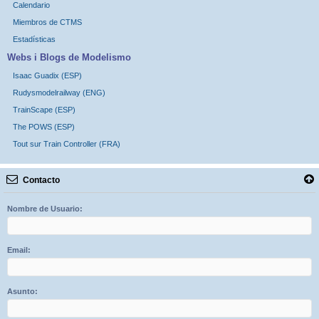
Calendario
Miembros de CTMS
Estadísticas
Webs i Blogs de Modelismo
Isaac Guadix (ESP)
Rudysmodelrailway (ENG)
TrainScape (ESP)
The POWS (ESP)
Tout sur Train Controller (FRA)
Contacto
Nombre de Usuario:
Email:
Asunto: