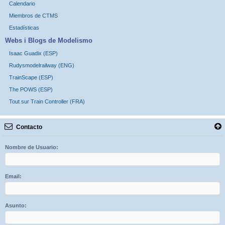
Calendario
Miembros de CTMS
Estadísticas
Webs i Blogs de Modelismo
Isaac Guadix (ESP)
Rudysmodelrailway (ENG)
TrainScape (ESP)
The POWS (ESP)
Tout sur Train Controller (FRA)
Contacto
Nombre de Usuario:
Email:
Asunto: