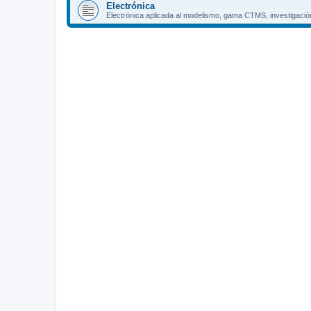
Electrónica
Electrónica aplicada al modelismo, gama CTMS, investigación