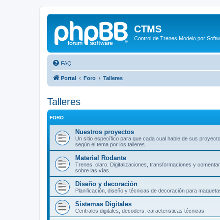
CTMS
Control de Trenes Modelo por Soft
FAQ
Portal
Foro
Talleres
Talleres
FORO
Nuestros proyectos
Un sitio específico para que cada cual hable de sus proyect
según el tema por los talleres.
Material Rodante
Trenes, claro. Digitalizaciones, transformaciones y comentar
sobre las vías.
Diseño y decoración
Planificación, diseño y técnicas de decoración para maqueta
Sistemas Digitales
Centrales digitales, decoders, caracteristicas técnicas.