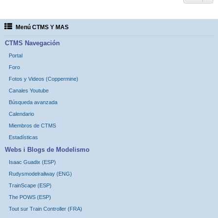
Menú CTMS Y MAS
CTMS Navegación
Portal
Foro
Fotos y Videos (Coppermine)
Canales Youtube
Búsqueda avanzada
Calendario
Miembros de CTMS
Estadísticas
Webs i Blogs de Modelismo
Isaac Guadix (ESP)
Rudysmodelrailway (ENG)
TrainScape (ESP)
The POWS (ESP)
Tout sur Train Controller (FRA)