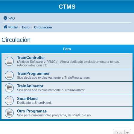
CTMS
FAQ
Portal
Foro
Circulación
Circulación
Foro
TrainController
(Antiguo Software y RR&Co). Ahora dedicado exclusivamente a temas
relacionados con TC.
TrainProgrammer
Sitio dedicado exclusivamente a TrainProgrammer
TrainAnimator
Sitio dedicado exclusivamente a TrainAnimator
SmartHand
Dedicado a SmartHand.
Otro Programas
Sitio para cualquier otro programa, de RR&Co o no.
Ir a