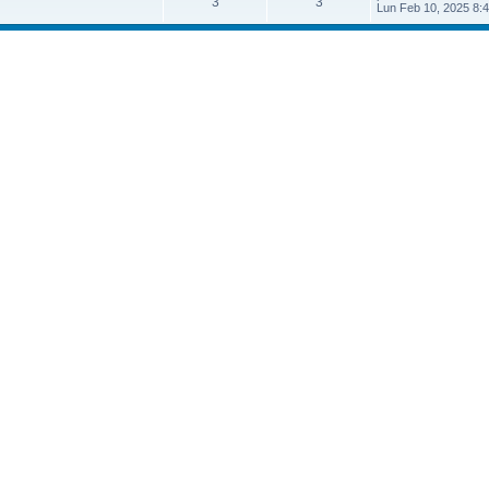
3
3
Lun Feb 10, 2025 8: