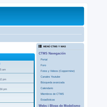
MENÚ CTMS Y MAS
CTMS Navegación
Portal
!
Foro
35 am
Fotos y Videos (Coppermine)
Canales Youtube
32 pm
Búsqueda avanzada
Calendario
:56 pm
Miembros de CTMS
Estadísticas
Webs i Blogs de Modelismo