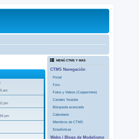
MENÚ CTMS Y MAS
CTMS Navegación
Portal
!
Foro
35 am
Fotos y Videos (Coppermine)
Canales Youtube
32 pm
Búsqueda avanzada
Calendario
:56 pm
Miembros de CTMS
Estadísticas
Webs i Blogs de Modelismo