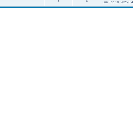
3
3
Lun Feb 10, 2025 8: