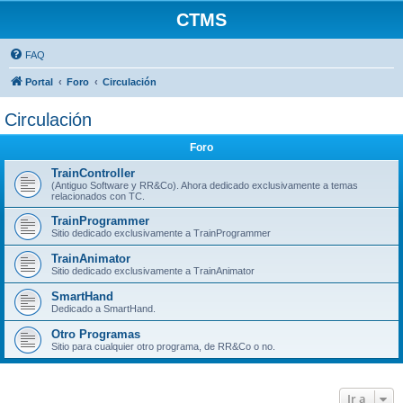
CTMS
FAQ
Portal
Foro
Circulación
Circulación
Foro
TrainController
(Antiguo Software y RR&Co). Ahora dedicado exclusivamente a temas
relacionados con TC.
TrainProgrammer
Sitio dedicado exclusivamente a TrainProgrammer
TrainAnimator
Sitio dedicado exclusivamente a TrainAnimator
SmartHand
Dedicado a SmartHand.
Otro Programas
Sitio para cualquier otro programa, de RR&Co o no.
Ir a