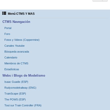
Menú CTMS Y MAS
CTMS Navegación
Portal
Foro
Fotos y Videos (Coppermine)
Canales Youtube
Búsqueda avanzada
Calendario
Miembros de CTMS
Estadísticas
Webs i Blogs de Modelismo
Isaac Guadix (ESP)
Rudysmodelrailway (ENG)
TrainScape (ESP)
The POWS (ESP)
Tout sur Train Controller (FRA)