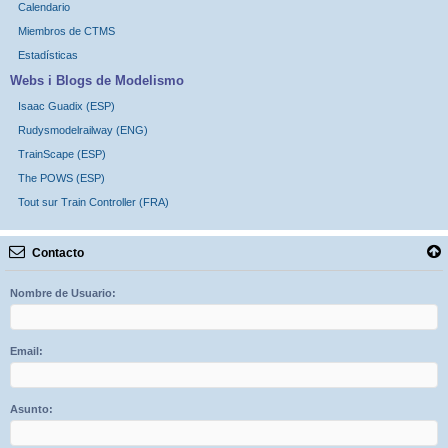
Calendario
Miembros de CTMS
Estadísticas
Webs i Blogs de Modelismo
Isaac Guadix (ESP)
Rudysmodelrailway (ENG)
TrainScape (ESP)
The POWS (ESP)
Tout sur Train Controller (FRA)
Contacto
Nombre de Usuario:
Email:
Asunto: