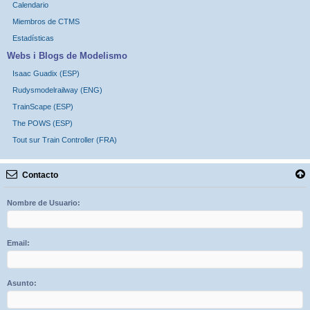
Calendario
Miembros de CTMS
Estadísticas
Webs i Blogs de Modelismo
Isaac Guadix (ESP)
Rudysmodelrailway (ENG)
TrainScape (ESP)
The POWS (ESP)
Tout sur Train Controller (FRA)
Contacto
Nombre de Usuario:
Email:
Asunto: