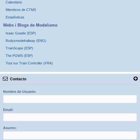
Calendario
Miembros de CTMS
Estadísticas
Webs i Blogs de Modelismo
Isaac Guadix (ESP)
Rudysmodelrailway (ENG)
TrainScape (ESP)
The POWS (ESP)
Tout sur Train Controller (FRA)
Contacto
Nombre de Usuario:
Email:
Asunto: