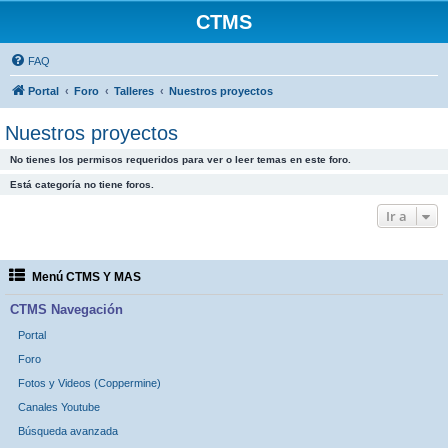
CTMS
FAQ
Portal
Foro
Talleres
Nuestros proyectos
Nuestros proyectos
No tienes los permisos requeridos para ver o leer temas en este foro.
Está categoría no tiene foros.
Ir a
Menú CTMS Y MAS
CTMS Navegación
Portal
Foro
Fotos y Videos (Coppermine)
Canales Youtube
Búsqueda avanzada