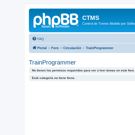
CTMS
Control de Trenes Modelo por Soft
FAQ
Portal
Foro
Circulación
TrainProgrammer
TrainProgrammer
No tienes los permisos requeridos para ver o leer temas en este foro.
Está categoría no tiene foros.