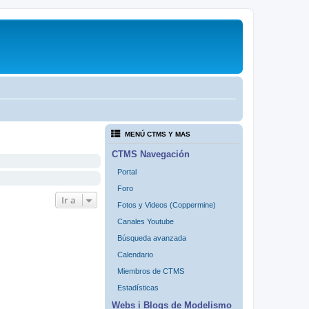
MENÚ CTMS Y MAS
CTMS Navegación
Portal
Foro
Ir a
Fotos y Videos (Coppermine)
Canales Youtube
Búsqueda avanzada
Calendario
Miembros de CTMS
Estadísticas
Webs i Blogs de Modelismo