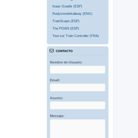
Isaac Guadix (ESP)
Rudysmodelrailway (ENG)
TrainScape (ESP)
The POWS (ESP)
Tout sur Train Controller (FRA)
CONTACTO
Nombre de Usuario:
Email:
Asunto:
Mensaje: