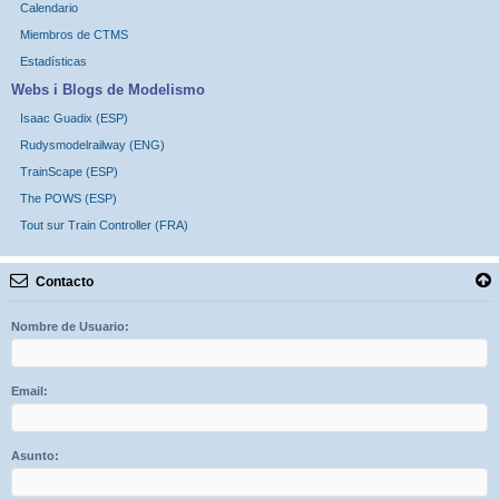
Calendario
Miembros de CTMS
Estadísticas
Webs i Blogs de Modelismo
Isaac Guadix (ESP)
Rudysmodelrailway (ENG)
TrainScape (ESP)
The POWS (ESP)
Tout sur Train Controller (FRA)
Contacto
Nombre de Usuario:
Email:
Asunto: