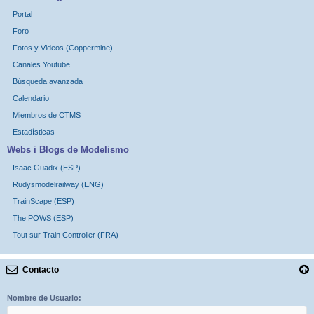
Portal
Foro
Fotos y Videos (Coppermine)
Canales Youtube
Búsqueda avanzada
Calendario
Miembros de CTMS
Estadísticas
Webs i Blogs de Modelismo
Isaac Guadix (ESP)
Rudysmodelrailway (ENG)
TrainScape (ESP)
The POWS (ESP)
Tout sur Train Controller (FRA)
Contacto
Nombre de Usuario: