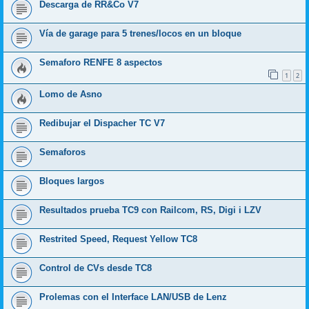
Descarga de RR&Co V7
Vía de garage para 5 trenes/locos en un bloque
Semaforo RENFE 8 aspectos
1
2
Lomo de Asno
Redibujar el Dispacher TC V7
Semaforos
Bloques largos
Resultados prueba TC9 con Railcom, RS, Digi i LZV
Restrited Speed, Request Yellow TC8
Control de CVs desde TC8
Prolemas con el Interface LAN/USB de Lenz