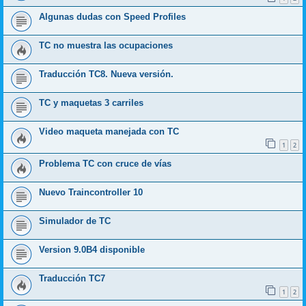
Algunas dudas con Speed Profiles
TC no muestra las ocupaciones
Traducción TC8. Nueva versión.
TC y maquetas 3 carriles
Video maqueta manejada con TC
1
2
Problema TC con cruce de vías
Nuevo Traincontroller 10
Simulador de TC
Version 9.0B4 disponible
Traducción TC7
1
2