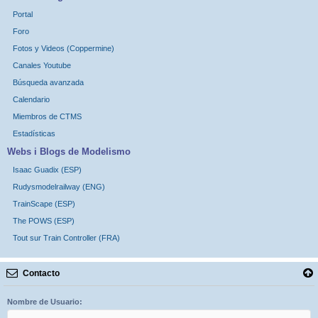
Portal
Foro
Fotos y Videos (Coppermine)
Canales Youtube
Búsqueda avanzada
Calendario
Miembros de CTMS
Estadísticas
Webs i Blogs de Modelismo
Isaac Guadix (ESP)
Rudysmodelrailway (ENG)
TrainScape (ESP)
The POWS (ESP)
Tout sur Train Controller (FRA)
Contacto
Nombre de Usuario: