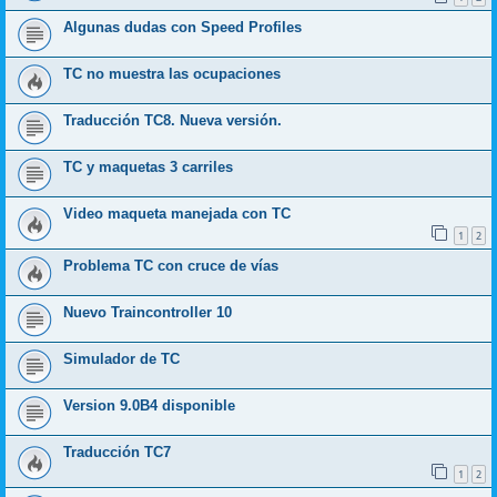
Algunas dudas con Speed Profiles
TC no muestra las ocupaciones
Traducción TC8. Nueva versión.
TC y maquetas 3 carriles
Video maqueta manejada con TC
1
2
Problema TC con cruce de vías
Nuevo Traincontroller 10
Simulador de TC
Version 9.0B4 disponible
Traducción TC7
1
2