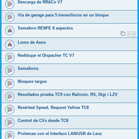
Descarga de RR&Co V7
Vía de garage para 5 trenes/locos en un bloque
Semaforo RENFE 8 aspectos
1
2
Lomo de Asno
Redibujar el Dispacher TC V7
Semaforos
Bloques largos
Resultados prueba TC9 con Railcom, RS, Digi i LZV
Restrited Speed, Request Yellow TC8
Control de CVs desde TC8
Prolemas con el Interface LAN/USB de Lenz