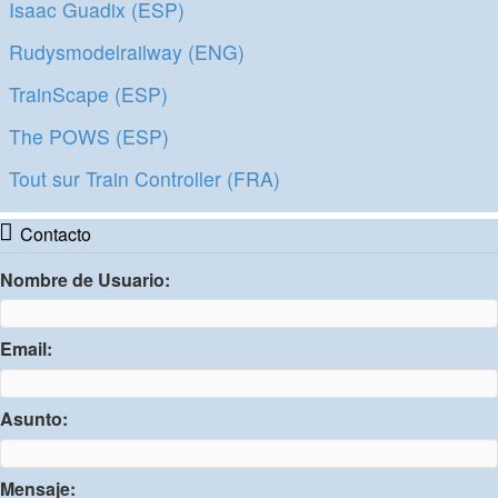
Isaac Guadix (ESP)
Rudysmodelrailway (ENG)
TrainScape (ESP)
The POWS (ESP)
Tout sur Train Controller (FRA)
Contacto
Nombre de Usuario:
Email:
Asunto:
Mensaje: