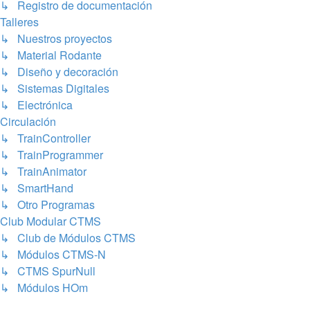
↳ Registro de documentación
Talleres
↳ Nuestros proyectos
↳ Material Rodante
↳ Diseño y decoración
↳ Sistemas Digitales
↳ Electrónica
Circulación
↳ TrainController
↳ TrainProgrammer
↳ TrainAnimator
↳ SmartHand
↳ Otro Programas
Club Modular CTMS
↳ Club de Módulos CTMS
↳ Módulos CTMS-N
↳ CTMS SpurNull
↳ Módulos HOm