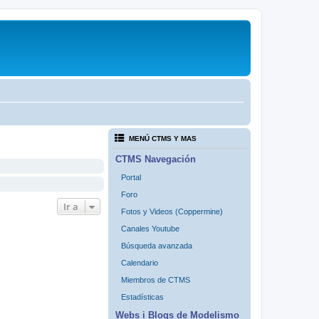
MENÚ CTMS Y MAS
CTMS Navegación
Portal
Foro
Ir a
Fotos y Videos (Coppermine)
Canales Youtube
Búsqueda avanzada
Calendario
Miembros de CTMS
Estadísticas
Webs i Blogs de Modelismo