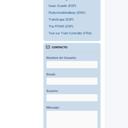
Isaac Guadix (ESP)
Rudysmodelrailway (ENG)
TrainScape (ESP)
The POWS (ESP)
Tout sur Train Controller (FRA)
CONTACTO
Nombre de Usuario:
Email:
Asunto:
Mensaje: