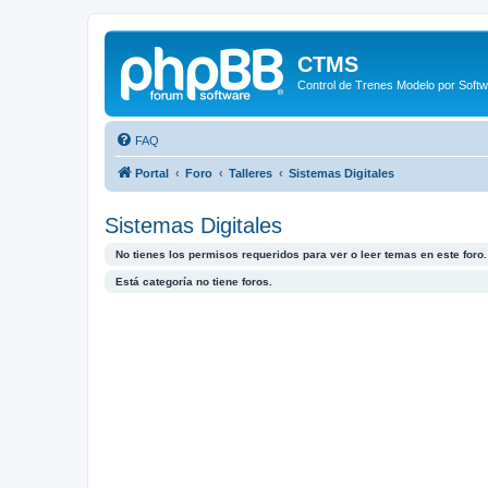
CTMS
Control de Trenes Modelo por Soft
FAQ
Portal
Foro
Talleres
Sistemas Digitales
Sistemas Digitales
No tienes los permisos requeridos para ver o leer temas en este foro.
Está categoría no tiene foros.