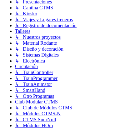
↳ Presentaciones
↳ Cantina CTMS
↳ Kiosko
↳ Viajes y Lugares treneros
↳ Registro de documentación
Talleres
↳ Nuestros proyectos
↳ Material Rodante
↳ Diseño y decoración
↳ Sistemas Digitales
↳ Electrónica
Circulación
↳ TrainController
↳ TrainProgrammer
↳ TrainAnimator
↳ SmartHand
↳ Otro Programas
Club Modular CTMS
↳ Club de Módulos CTMS
↳ Módulos CTMS-N
↳ CTMS SpurNull
↳ Módulos HOm