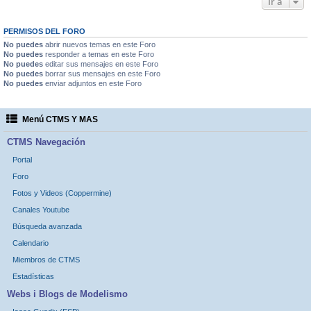
Ir a
PERMISOS DEL FORO
No puedes
abrir nuevos temas en este Foro
No puedes
responder a temas en este Foro
No puedes
editar sus mensajes en este Foro
No puedes
borrar sus mensajes en este Foro
No puedes
enviar adjuntos en este Foro
Menú CTMS Y MAS
CTMS Navegación
Portal
Foro
Fotos y Videos (Coppermine)
Canales Youtube
Búsqueda avanzada
Calendario
Miembros de CTMS
Estadísticas
Webs i Blogs de Modelismo