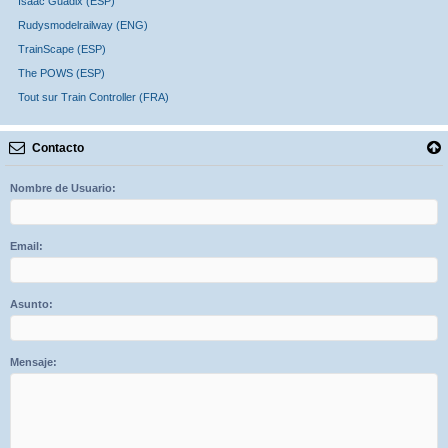
Isaac Guadix (ESP)
Rudysmodelrailway (ENG)
TrainScape (ESP)
The POWS (ESP)
Tout sur Train Controller (FRA)
Contacto
Nombre de Usuario:
Email:
Asunto:
Mensaje: