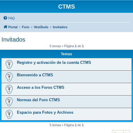
CTMS
FAQ
Portal
Foro
Vestíbulo
Invitados
Invitados
5 temas • Página
1
de
1
Temas
Registro y activación de la cuenta CTMS
Bienvenido a CTMS
Acceso a los Foros CTMS
Normas del Foro CTMS
Espacio para Fotos y Archivos
5 temas • Página
1
de
1