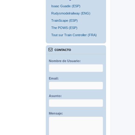
Isaac Guadix (ESP)
Rudysmodelrailway (ENG)
TrainScape (ESP)
The POWS (ESP)
Tout sur Train Controller (FRA)
CONTACTO
Nombre de Usuario:
Email:
Asunto:
Mensaje: