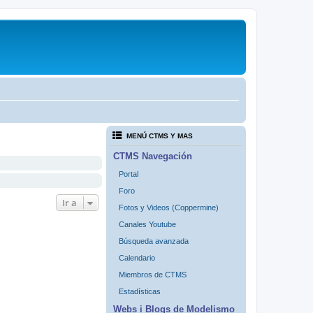
MENÚ CTMS Y MAS
CTMS Navegación
Portal
Foro
Ir a
Fotos y Videos (Coppermine)
Canales Youtube
Búsqueda avanzada
Calendario
Miembros de CTMS
Estadísticas
Webs i Blogs de Modelismo