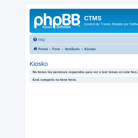
CTMS
Control de Trenes Modelo por Soft
FAQ
Portal
Foro
Vestíbulo
Kiosko
Kiosko
No tienes los permisos requeridos para ver o leer temas en este foro.
Está categoría no tiene foros.