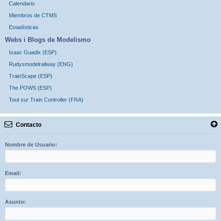
Calendario
Miembros de CTMS
Estadísticas
Webs i Blogs de Modelismo
Isaac Guadix (ESP)
Rudysmodelrailway (ENG)
TrainScape (ESP)
The POWS (ESP)
Tout sur Train Controller (FRA)
Contacto
Nombre de Usuario:
Email:
Asunto: