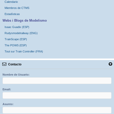
Calendario
Miembros de CTMS
Estadísticas
Webs i Blogs de Modelismo
Isaac Guadix (ESP)
Rudysmodelrailway (ENG)
TrainScape (ESP)
The POWS (ESP)
Tout sur Train Controller (FRA)
Contacto
Nombre de Usuario:
Email:
Asunto: