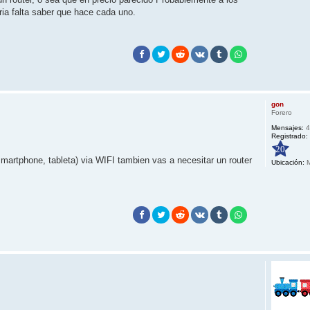
ria falta saber que hace cada uno.
gon
Forero
Mensajes:
4
Registrado:
20
smartphone, tableta) via WIFI tambien vas a necesitar un router
Ubicación:
M