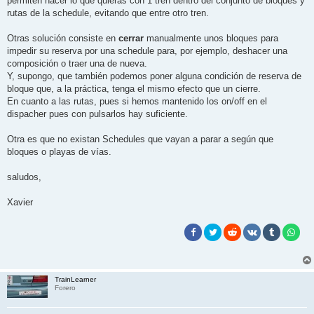
permiten hacer lo que quieras con 1 tren dentro del conjunto de bloques y
rutas de la schedule, evitando que entre otro tren.
Otras solución consiste en
cerrar
manualmente unos bloques para
impedir su reserva por una schedule para, por ejemplo, deshacer una
composición o traer una de nueva.
Y, supongo, que también podemos poner alguna condición de reserva de
bloque que, a la práctica, tenga el mismo efecto que un cierre.
En cuanto a las rutas, pues si hemos mantenido los on/off en el
dispacher pues con pulsarlos hay suficiente.
Otra es que no existan Schedules que vayan a parar a según que
bloques o playas de vías.
saludos,
Xavier
TrainLearner
Forero