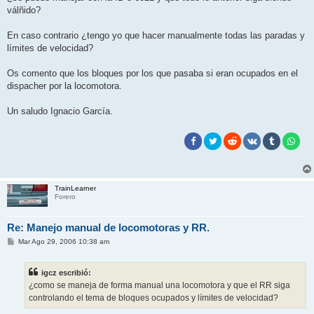
válñido?
En caso contrario ¿tengo yo que hacer manualmente todas las paradas y
límites de velocidad?
Os comento que los bloques por los que pasaba si eran ocupados en el
dispacher por la locomotora.
Un saludo Ignacio García.
TrainLearner
Forero
Re: Manejo manual de locomotoras y RR.
M
Mar Ago 29, 2006 10:38 am
e
n
s
igcz escribió:
a
j
¿como se maneja de forma manual una locomotora y que el RR siga
e
controlando el tema de bloques ocupados y límites de velocidad?