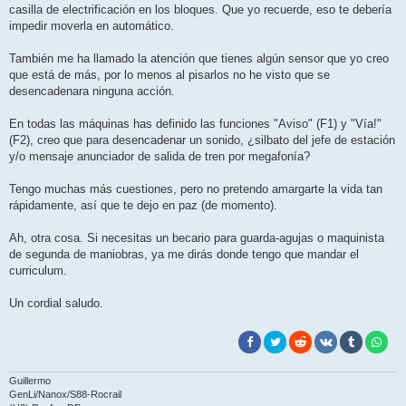
casilla de electrificación en los bloques. Que yo recuerde, eso te debería
impedir moverla en automático.
También me ha llamado la atención que tienes algún sensor que yo creo
que está de más, por lo menos al pisarlos no he visto que se
desencadenara ninguna acción.
En todas las máquinas has definido las funciones "Aviso" (F1) y "Vía!"
(F2), creo que para desencadenar un sonido, ¿silbato del jefe de estación
y/o mensaje anunciador de salida de tren por megafonía?
Tengo muchas más cuestiones, pero no pretendo amargarte la vida tan
rápidamente, así que te dejo en paz (de momento).
Ah, otra cosa. Si necesitas un becario para guarda-agujas o maquinista
de segunda de maniobras, ya me dirás donde tengo que mandar el
curriculum.
Un cordial saludo.
Guillermo
GenLi/Nanox/S88-Rocrail