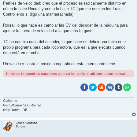
Perfiles de velocidad: creo que el proceso es radicalmente distinto en
cómo lo hace Rocrail y cómo lo hace TC (que me corrijan los Train
Controlleros si digo una mamarrachada):
Rocrail lo que hace es cambiar las CV del decoder de la máquina para
ajustar la curva de velocidad a la que más te guste.
TC no cambia nada del decoder, lo que hace es definir una tabla en el
propio programa para cada locomotora, que es la que ejecuta cuando
ésta está en marcha.
Un saludo y hasta el próximo capítulo de esta interesante serie.
No tienes los permisos requeridos para ver los archivos adjuntos a este mensaje.
Guillermo
GenLi/Nanox/S88-Rocrail
(H0) Renfe - DB
Josep Callarisa
Forero