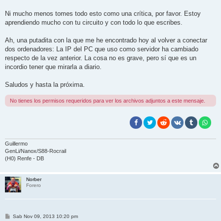
Ni mucho menos tomes todo esto como una crítica, por favor. Estoy
aprendiendo mucho con tu circuito y con todo lo que escribes.
Ah, una putadita con la que me he encontrado hoy al volver a conectar
dos ordenadores: La IP del PC que uso como servidor ha cambiado
respecto de la vez anterior. La cosa no es grave, pero sí que es un
incordio tener que mirarla a diario.
Saludos y hasta la próxima.
No tienes los permisos requeridos para ver los archivos adjuntos a este mensaje.
Guillermo
GenLi/Nanox/S88-Rocrail
(H0) Renfe - DB
Norber
Forero
M
Sab Nov 09, 2013 10:20 pm