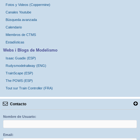
Fotos y Videos (Coppermine)
Canales Youtube
Búsqueda avanzada
Calendario
Miembros de CTMS
Estadísticas
Webs i Blogs de Modelismo
Isaac Guadix (ESP)
Rudysmodelrailway (ENG)
TrainScape (ESP)
The POWS (ESP)
Tout sur Train Controller (FRA)
Contacto
Nombre de Usuario:
Email: