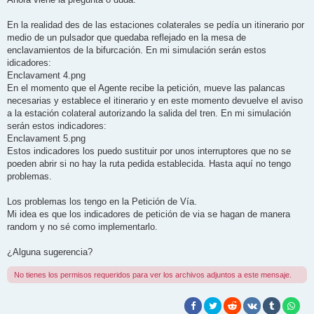
s
a
j
En la realidad des de las estaciones colaterales se pedía un itinerario por
e
medio de un pulsador que quedaba reflejado en la mesa de
enclavamientos de la bifurcación. En mi simulación serán estos
idicadores:
Enclavament 4.png
En el momento que el Agente recibe la petición, mueve las palancas
necesarias y establece el itinerario y en este momento devuelve el aviso
a la estación colateral autorizando la salida del tren. En mi simulación
serán estos indicadores:
Enclavament 5.png
Estos indicadores los puedo sustituir por unos interruptores que no se
poeden abrir si no hay la ruta pedida establecida. Hasta aquí no tengo
problemas.
Los problemas los tengo en la Petición de Vía.
Mi idea es que los indicadores de petición de via se hagan de manera
random y no sé como implementarlo.
¿Alguna sugerencia?
No tienes los permisos requeridos para ver los archivos adjuntos a este mensaje.