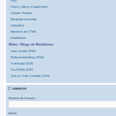
Foro
Fotos y Videos (Coppermine)
Canales Youtube
Búsqueda avanzada
Calendario
Miembros de CTMS
Estadísticas
Webs i Blogs de Modelismo
Isaac Guadix (ESP)
Rudysmodelrailway (ENG)
TrainScape (ESP)
The POWS (ESP)
Tout sur Train Controller (FRA)
CONTACTO
Nombre de Usuario:
Email: