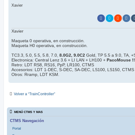
Xavier
Xavier
Maqueta 0 operativa, en construcción.
Maqueta H0 operativa, en construcción.
TC3.3, 5.0, 5.5, 5.8, 7.0,
8.0G2, 9.0C2
Gold, TP 5.5 a 9.0, TA, +S
Electronica: Central Lenz 3.6 + LI LAN + LH100 +
PacoMouse !!
Retro: LDT RS8, RS16, PpP, LR100, CTMS
Accesorios: LDT 1-DEC, S-DEC, SA-DEC, LS100, LS150, CTMS
Otros: Rramp, LDT KSM.
Volver a “TrainController”
MENÚ CTMS Y MAS
CTMS Navegación
Portal