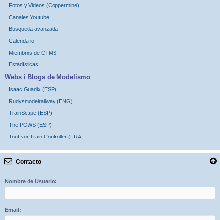
Fotos y Videos (Coppermine)
Canales Youtube
Búsqueda avanzada
Calendario
Miembros de CTMS
Estadísticas
Webs i Blogs de Modelismo
Isaac Guadix (ESP)
Rudysmodelrailway (ENG)
TrainScape (ESP)
The POWS (ESP)
Tout sur Train Controller (FRA)
Contacto
Nombre de Usuario:
Email: