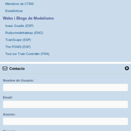
Miembros de CTMS
Estadísticas
Webs i Blogs de Modelismo
Isaac Guadix (ESP)
Rudysmodelrailway (ENG)
TrainScape (ESP)
The POWS (ESP)
Tout sur Train Controller (FRA)
Contacto
Nombre de Usuario:
Email:
Asunto: