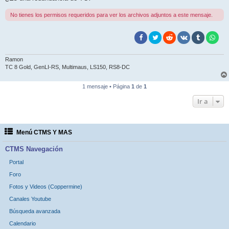
No tienes los permisos requeridos para ver los archivos adjuntos a este mensaje.
Ramon
TC 8 Gold, GenLI-RS, Multimaus, LS150, RS8-DC
1 mensaje • Página
1
de
1
Ir a
Menú CTMS Y MAS
CTMS Navegación
Portal
Foro
Fotos y Videos (Coppermine)
Canales Youtube
Búsqueda avanzada
Calendario