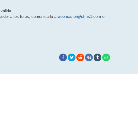
válida.
eder a los foros, comunicarlo a
webmaster@ctms1.com
e