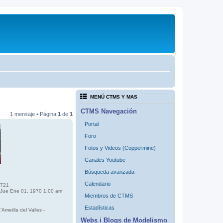
MENÚ CTMS Y MAS
CTMS Navegación
1 mensaje • Página
1
de
1
Portal
Foro
Fotos y Videos (Coppermine)
Canales Youtube
Búsqueda avanzada
Calendario
721
Jue Ene 01, 1970 1:00 am
Miembros de CTMS
Estadísticas
'Ametlla del Valles -
Webs i Blogs de Modelismo