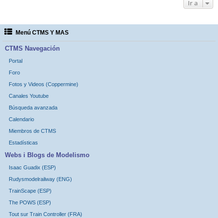
Ir a
Menú CTMS Y MAS
CTMS Navegación
Portal
Foro
Fotos y Videos (Coppermine)
Canales Youtube
Búsqueda avanzada
Calendario
Miembros de CTMS
Estadísticas
Webs i Blogs de Modelismo
Isaac Guadix (ESP)
Rudysmodelrailway (ENG)
TrainScape (ESP)
The POWS (ESP)
Tout sur Train Controller (FRA)